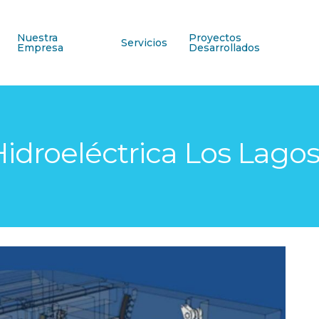
Nuestra
Proyectos
Servicios
Empresa
Desarrollados
Hidroeléctrica Los Lago