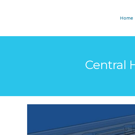
Home
Central 